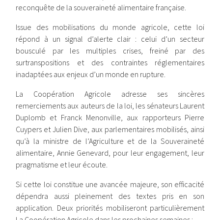
reconquête de la souveraineté alimentaire française.
Issue des mobilisations du monde agricole, cette loi
répond à un signal d’alerte clair : celui d’un secteur
bousculé par les multiples crises, freiné par des
surtranspositions et des contraintes réglementaires
inadaptées aux enjeux d’un monde en rupture.
La Coopération Agricole adresse ses sincères
remerciements aux auteurs de la loi, les sénateurs Laurent
Duplomb et Franck Menonville, aux rapporteurs Pierre
Cuypers et Julien Dive, aux parlementaires mobilisés, ainsi
qu’à la ministre de l’Agriculture et de la Souveraineté
alimentaire, Annie Genevard, pour leur engagement, leur
pragmatisme et leur écoute.
Si cette loi constitue une avancée majeure, son efficacité
dépendra aussi pleinement des textes pris en son
application. Deux priorités mobiliseront particulièrement
La Coopération Agricole dans les prochaines semaines :